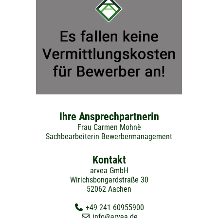
Ihre Ansprechpartnerin
Frau Carmen Mohnè
Sachbearbeiterin Bewerbermanagement
Kontakt
arvea GmbH
Wirichsbongardstraße 30
52062 Aachen
+49 241 60955900
info@arvea.de